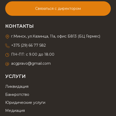
Связаться с директором
КОНТАКТЫ
г.Минск, ул.Казинца, 11а, офис Б813 (БЦ Гермес)
+375 (29) 66 77 582
ПН-ПТ: с 9.00 до 18.00
acgpravo@gmail.com
УСЛУГИ
Ликвидация
Банкротство
Юридические услуги
Медиация